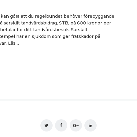
kan göra att du regelbundet behöver förebyggande
å särskilt tandvårdsbidrag, STB, på 600 kronor per
etalar för ditt tandvårdsbesök. Särskilt
exempel har en sjukdom som ger frätskador på
var. Läs…