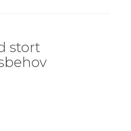
 stort
sbehov