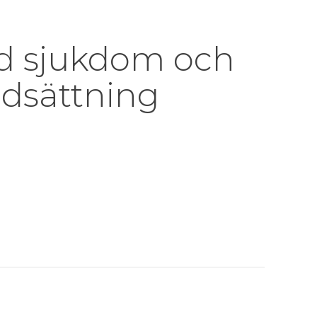
id sjukdom och
dsättning