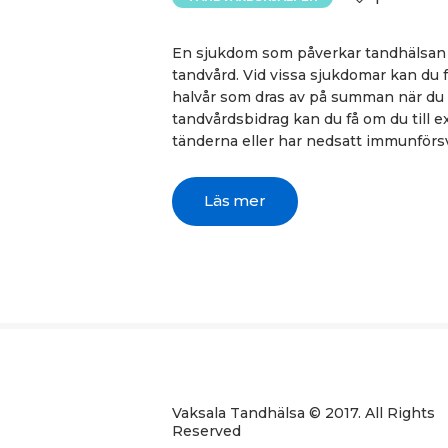
En sjukdom som påverkar tandhälsan 
tandvård. Vid vissa sjukdomar kan du f
halvår som dras av på summan när du b
tandvårdsbidrag kan du få om du till 
tänderna eller har nedsatt immunförs
Läs mer
Vaksala Tandhälsa © 2017. All Rights
Reserved