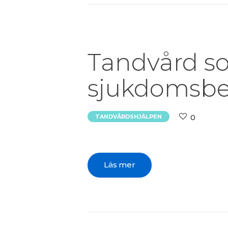
Tandvård so
sjukdomsbe
0
TANDVÅRDSHJÄLPEN
Läs mer