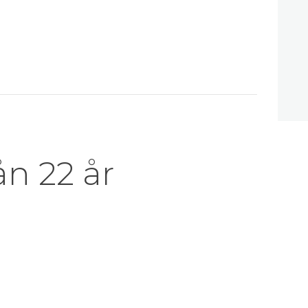
ån 22 år