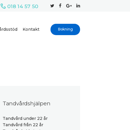
018 14 57 50
årdsstöd
Kontakt
Bokning
Tandvårdshjälpen
Tandvård under 22 år
Tandvård från 22 år