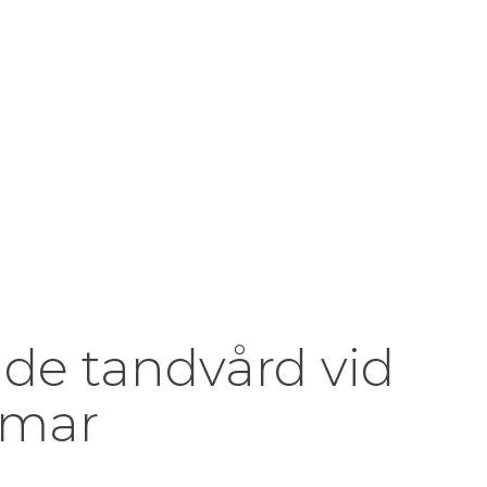
de tandvård vid
omar