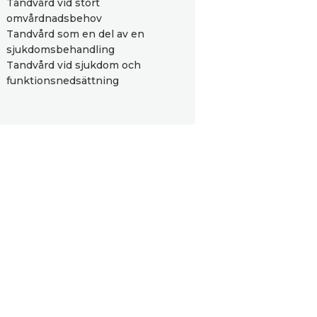
Tandvård vid stort
omvårdnadsbehov
Tandvård som en del av en
sjukdomsbehandling
Tandvård vid sjukdom och
funktionsnedsättning